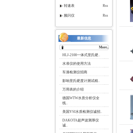
转速表
Rss
频闪仪
Rss
最新信息
More..
HLJ-2100一体式里氏硬..
水准仪的使用方法
车漆检测仪招商
影响里氏硬度计测试精..
万用表的介绍
德国WTW水质分析仪全
线..
美国YSI水质检测仪诚招..
DAKOTA超声波测厚仪
诚..