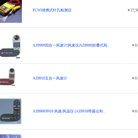
PCWI便携式针孔检测仪
￥27,5
AZ8909四合一风速计|风速仪|AZ8909|折叠式风..
￥0.
AZ8910五合一风速计
￥0.
AZ8908/8918 风速/风温仪 (AZ8918带露点和..
￥0.