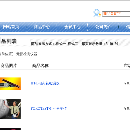
网站首页
商品中心
会员中心
公司简介
信
商品显示方式：
样式一
样式二
每页显示数量：
5
10
50
当前位置】
无损检测仪器
商品图片
商品名称
市
HT-B电火花检漏仪
￥0.
POROTEST 针孔检测仪
￥0.