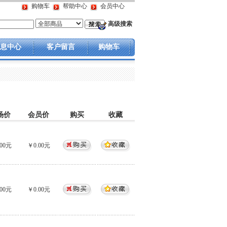
购物车
帮助中心
会员中心
高级搜索
息中心
客户留言
购物车
场价
会员价
购买
收藏
00元
￥0.00元
00元
￥0.00元