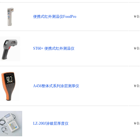
便携式红外测温仪FoodPro
￥0.
ST60+ 便携式红外测温仪
￥0.
A456整体式系列涂层测厚仪
￥0.
LZ-200J涂镀层厚度仪
￥0.