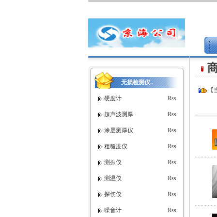
无损检测仪..
【
硬度计
Rss
超声波测厚..
Rss
涂层测厚仪
Rss
粗糙度仪
Rss
测振仪
Rss
测温仪
Rss
探伤仪
Rss
噪音计
Rss