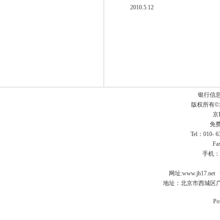
2010.5.12
银行信
版权所有
京I
免费
Tel：010- 
Fa
手机：
网址:
www.jh17.net
地址：北京市西城区广
Po