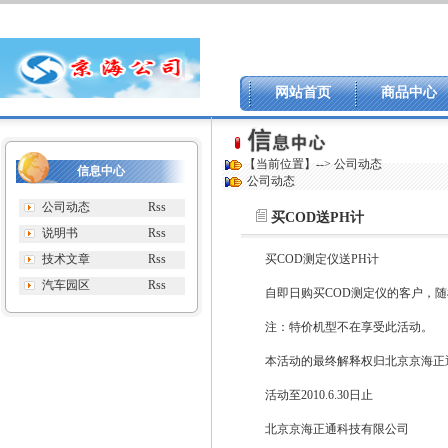
网站首页
商品中心
【当前位置】-->
公司动态
信息中心
公司动态
公司动态
Rss
买COD送PH计
说明书
Rss
技术文章
Rss
买COD测定仪送PH计
汽车园区
Rss
自即日购买COD测定仪的客户，
注：特价机型不在享受此活动。
本活动的最终解释权归北京京海正
活动至2010.6.30日止
北京京海正通科技有限公司