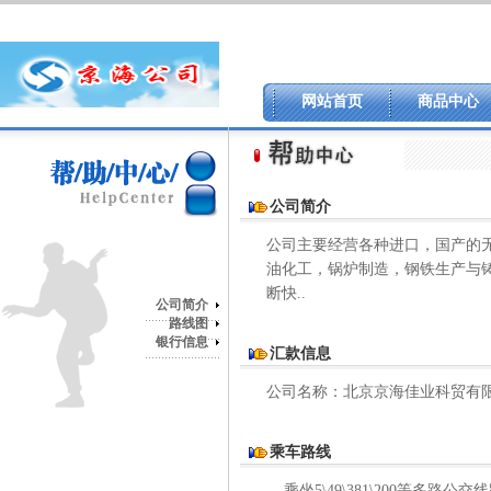
网站首页
商品中心
公司简介
公司主要经营各种进口，国产的
油化工，锅炉制造，钢铁生产与
断快..
公司简介
路线图
银行信息
汇款信息
公司名称：北京京海佳业科贸有限公司 开
乘车路线
乘坐5\49\381\200等多路