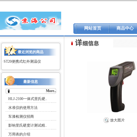
网站首页
商品中心
最近浏览的商品
·
ST20便携式红外测温仪
最新信息
More..
HLJ-2100一体式里氏硬..
水准仪的使用方法
车漆检测仪招商
放大图片
影响里氏硬度计测试精..
万用表的介绍