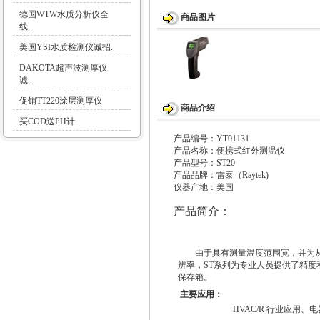
德国WTW水质分析仪全
商品图片
线..
美国YSI水质检测仪诚招..
DAKOTA超声波测厚仪
诚..
促销TT220涂层测厚仪
商品介绍
买COD送PH计
产品编号：YT01131
产品名称：便携式红外测温仪
产品型号：ST20
产品品牌：雷泰（Raytek)
仪器产地：美国
产品简介：
由于具有测量温度范围宽，并为从
辨率，ST系列为专业人员提供了精
保存箱。
主要应用：
HVAC/R 行业应用