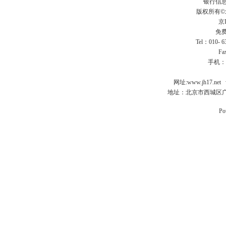
银行信
版权所有
京I
免费
Tel：010- 
Fa
手机：
网址:
www.jh17.net
地址：北京市西城区广
Po