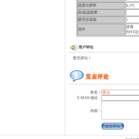
温度分辨率
0.2℃
高/低温报警
硬壳仪器箱
√
皮套
选件
NIST
用户评论
暂无评论！
姓名：
E-MAIL地址：
内容：