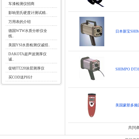
车漆检测仪招商
影响里氏硬度计测试精..
万用表的介绍
德国WTW水质分析仪全
日本新宝SHIM
线..
美国YSI水质检测仪诚招..
DAKOTA超声波测厚仪
诚..
促销TT220涂层测厚仪
SHIMPO DT
买COD送PH计
美国蒙那多频
共[9]