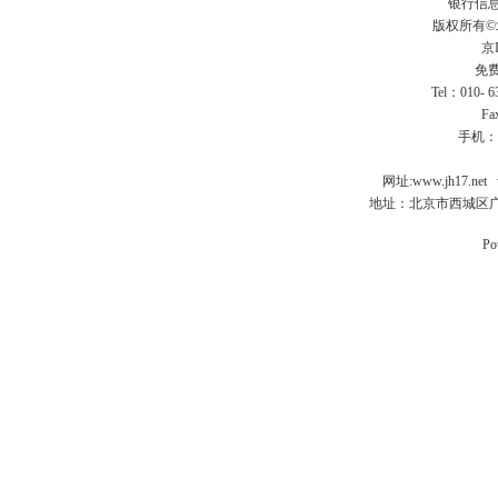
银行信
版权所有
京I
免费
Tel：010- 
Fa
手机：
网址:
www.jh17.net
地址：北京市西城区广
Po