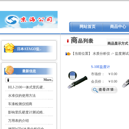
网站首页
商品中心
商品显示方式
日本ATAGO盐..
【当前位置】
水质分析仪
->
盐度测试
S-10E盐度计
最新信息
市场价：
￥0.00
More..
会员价：
￥0.00
HLJ-2100一体式里氏硬..
水准仪的使用方法
车漆检测仪招商
影响里氏硬度计测试精..
万用表的介绍