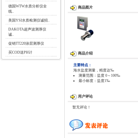
德国WTW水质分析仪全
商品图片
线..
美国YSI水质检测仪诚招..
DAKOTA超声波测厚仪
诚..
促销TT220涂层测厚仪
买COD送PH计
商品介绍
主要特点：
海水盐度测量，精度达‰
测量范围：盐度 0～100‰
最小标度：盐度1‰
用户评论
暂无评论！