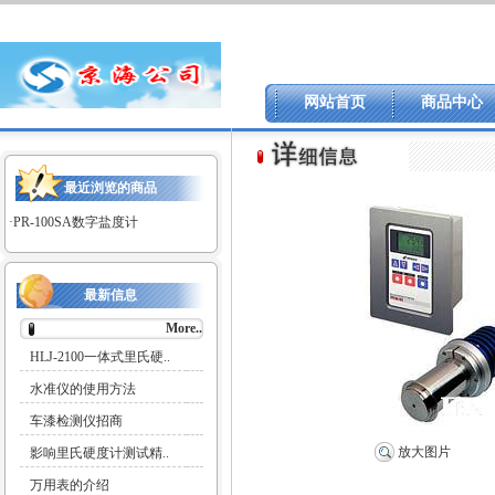
网站首页
商品中心
最近浏览的商品
·
PR-100SA数字盐度计
最新信息
More..
HLJ-2100一体式里氏硬..
水准仪的使用方法
车漆检测仪招商
放大图片
影响里氏硬度计测试精..
万用表的介绍