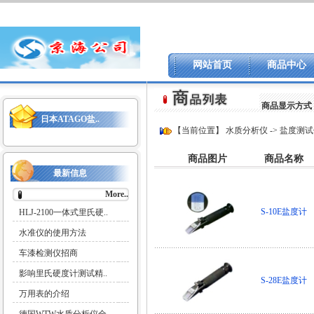
网站首页
商品中心
商品显示方式
日本ATAGO盐..
【当前位置】
水质分析仪
->
盐度测试
商品图片
商品名称
最新信息
More..
S-10E盐度计
HLJ-2100一体式里氏硬..
水准仪的使用方法
车漆检测仪招商
影响里氏硬度计测试精..
S-28E盐度计
万用表的介绍