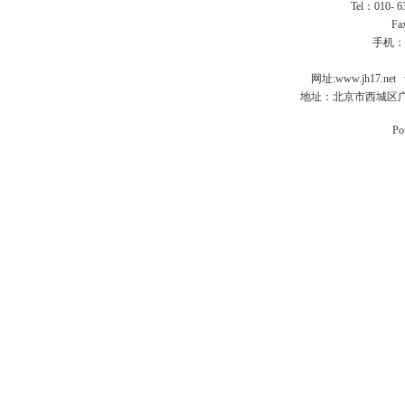
Tel：010- 
Fa
手机：
网址:
www.jh17.net
地址：北京市西城区广
Po