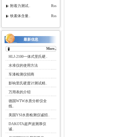
附着力测试..
Rss
铁素体含量..
Rss
最新信息
More..
HLJ-2100一体式里氏硬..
水准仪的使用方法
车漆检测仪招商
影响里氏硬度计测试精..
万用表的介绍
德国WTW水质分析仪全
线..
美国YSI水质检测仪诚招..
DAKOTA超声波测厚仪
诚..