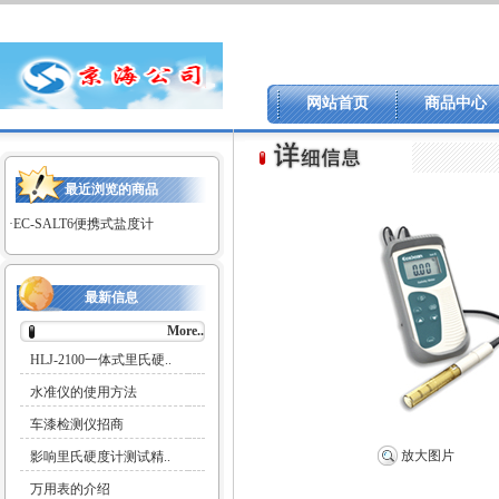
网站首页
商品中心
最近浏览的商品
·
EC-SALT6便携式盐度计
最新信息
More..
HLJ-2100一体式里氏硬..
水准仪的使用方法
车漆检测仪招商
放大图片
影响里氏硬度计测试精..
万用表的介绍