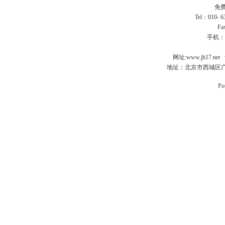
免费
Tel：010- 
Fa
手机：
网址:
www.jh17.net
地址：北京市西城区广
Po