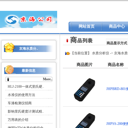
网站首页
商品中心
商品显示方式
京海水质分..
【当前位置】
水质分析仪
->
京海水质
商品图片
商品名称
最新信息
More..
HLJ-2100一体式里氏硬..
JHPBRD-8
水准仪的使用方法
车漆检测仪招商
影响里氏硬度计测试精..
万用表的介绍
JHPSS-20