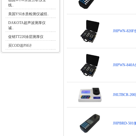
德国WTW水质分析仪全
线..
美国YSI水质检测仪诚招..
DAKOTA超声波测厚仪
诚..
JHPWN-82
促销TT220涂层测厚仪
买COD送PH计
JHPWN-84
JHLTBCR-2
JHPBRD-5