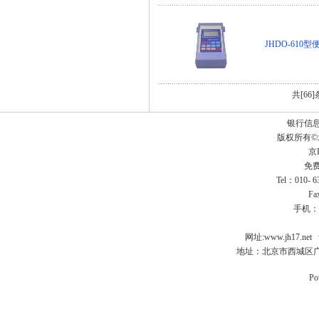
JHDO-610
共[66
银行信
版权所有
京I
免费
Tel：010- 
Fa
手机：
网址:
www.jh17.net
地址：北京市西城区广
Po